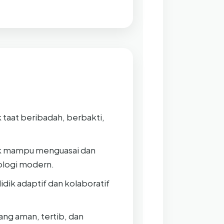
taat beribadah, berbakti,
k mampu menguasai dan
ologi modern.
idik adaptif dan kolaboratif
ng aman, tertib, dan