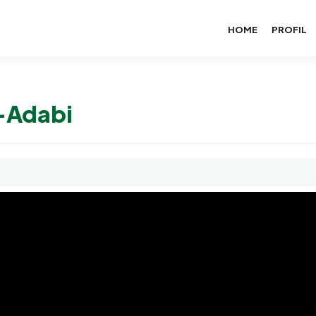
HOME
PROFIL
l-Adabi