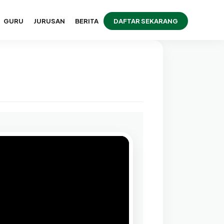
GURU
JURUSAN
BERITA
DAFTAR SEKARANG