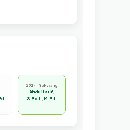
2024 - Sekarang
Abdul Latif,
Pd.
S.Pd.I.,M.Pd.