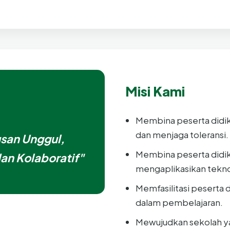
Misi Kami
Membina peserta didik 
dan menjaga toleransi.
san Unggul,
Membina peserta didi
dan Kolaboratif"
mengaplikasikan tekn
Memfasilitasi peserta d
dalam pembelajaran.
Mewujudkan sekolah ya