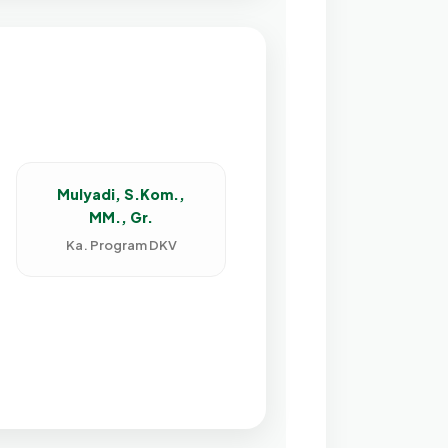
Mulyadi, S.Kom.,
MM., Gr.
Ka. Program DKV