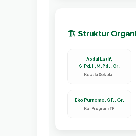
🏗️ Struktur Organ
Abdul Latif,
S.Pd.I.,M.Pd., Gr.
Kepala Sekolah
Eko Purnomo, ST., Gr.
Ka. Program TP