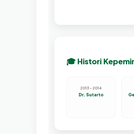
🎓 Histori Kepem
2013 - 2014
Dr. Sutarto
Ge