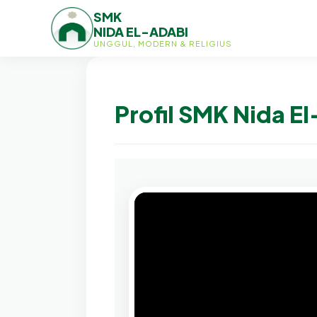
SMK
NIDA EL-ADABI
UNGGUL, MODERN & RELIGIUS
Profil SMK Nida E