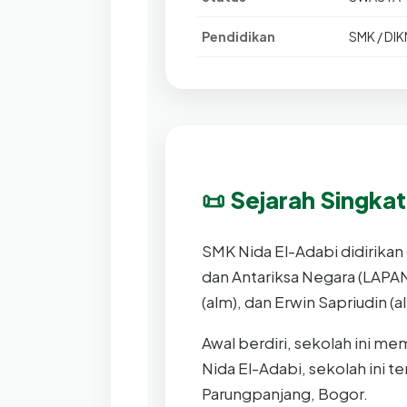
Pendidikan
SMK / DI
📜 Sejarah Singkat
SMK Nida El-Adabi didirikan
dan Antariksa Negara (LAPAN
(alm), dan Erwin Sapriudin (
Awal berdiri, sekolah ini m
Nida El-Adabi, sekolah ini t
Parungpanjang, Bogor.