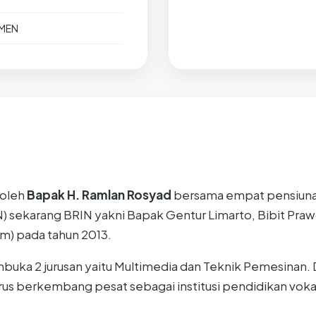
KMEN
 oleh
Bapak H. Ramlan Rosyad
bersama empat pensiun
) sekarang BRIN yakni Bapak Gentur Limarto, Bibit Prawo
alm) pada tahun 2013.
embuka 2 jurusan yaitu Multimedia dan Teknik Pemesinan
erus berkembang pesat sebagai institusi pendidikan voka