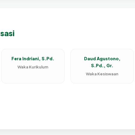
isasi
Fera Indriani, S.Pd.
Daud Agustono,
S.Pd., Gr.
Waka Kurikulum
Waka Kesiswaan