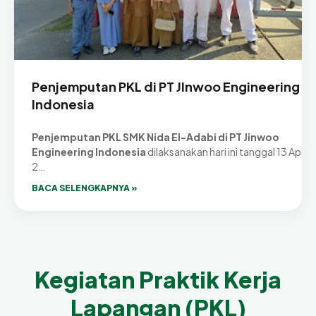
Penjemputan PKL di PT JInwoo Engineering
Indonesia
Penjemputan PKL SMK Nida El-Adabi di PT Jinwoo
Engineering Indonesia
dilaksanakan hari ini tanggal 13 April
2…
BACA SELENGKAPNYA »
Kegiatan Praktik Kerja
Lapangan (PKL)