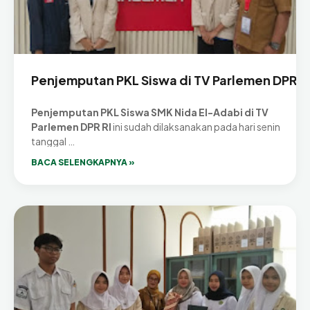
Penjemputan PKL Siswa di TV Parlemen DPR RI
Penjemputan PKL Siswa SMK Nida El-Adabi di TV
Parlemen DPR RI
ini sudah dilaksanakan pada hari senin
tanggal …
BACA SELENGKAPNYA »