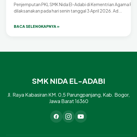
Penjemputan PKL SMK Nida El-Adabi di Kementrian Agama RI
dilaksanakan pada hari senin tanggal 3 April 2026. Ad...
BACA SELENGKAPNYA »
SMK NIDA EL-ADABI
Jl. Raya Kabasiran KM. 0,5 Parungpanjang, Kab. Bogor,
Jawa Barat 16360