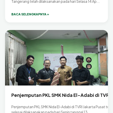
Tangerang telah dilaksanakan pada hari Selasa 14 Ap...
BACA SELENGKAPNYA »
Penjemputan PKL SMK Nida El-Adabi di TVRI
Penjemputan PKL SMK Nida El-Adabi di TVRI Jakarta Pusat tela
selesai dilaksanakan pada hari Senin tanggal 13 ...