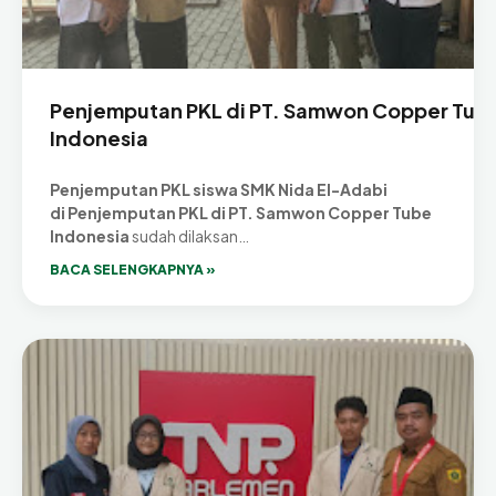
Penjemputan PKL di PT. Samwon Copper Tub
Indonesia
Penjemputan PKL siswa SMK Nida El-Adabi
di Penjemputan PKL di PT. Samwon Copper Tube
Indonesia
sudah dilaksan…
BACA SELENGKAPNYA »