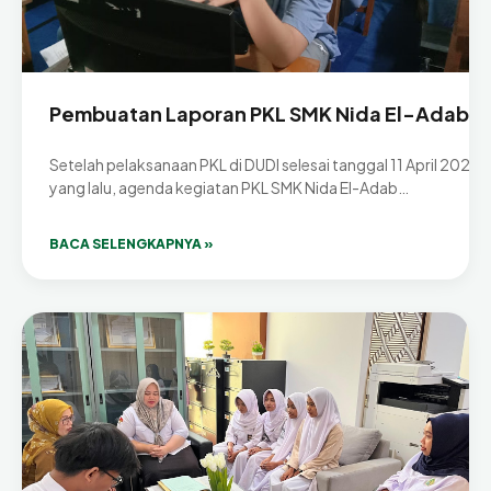
Pembuatan Laporan PKL SMK Nida El-Adabi
Setelah pelaksanaan PKL di DUDI selesai tanggal 11 April 2026
yang lalu, agenda kegiatan PKL SMK Nida El-Adab…
BACA SELENGKAPNYA »