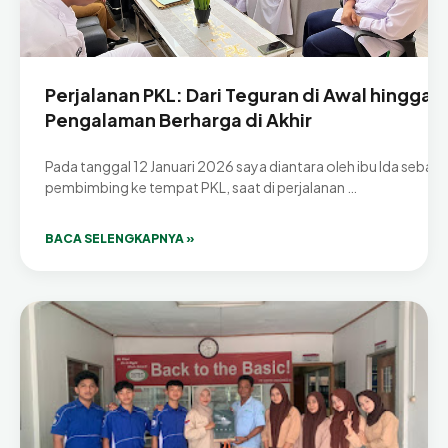
Perjalanan PKL: Dari Teguran di Awal hingga
Pengalaman Berharga di Akhir
Pada tanggal 12 Januari 2026 saya diantara oleh ibu Ida sebaga
pembimbing ke tempat PKL, saat di perjalanan …
BACA SELENGKAPNYA »