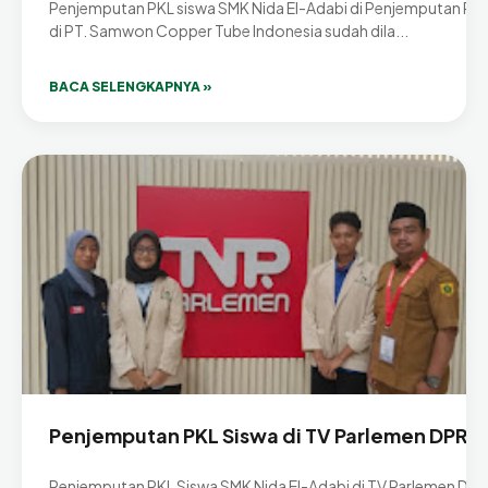
Penjemputan PKL siswa SMK Nida El-Adabi di Penjemputan PK
di PT. Samwon Copper Tube Indonesia sudah dila...
BACA SELENGKAPNYA »
Penjemputan PKL Siswa di TV Parlemen DPR RI
Penjemputan PKL Siswa SMK Nida El-Adabi di TV Parlemen DPR