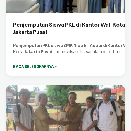
Penjemputan Siswa PKL di Kantor Wali Kota
Jakarta Pusat
Penjemputan PKL siswa SMK Nida El-Adabi di Kantor Wal
Kota Jakarta Pusat
sudah selsai dilaksanakan pada hari…
BACA SELENGKAPNYA »