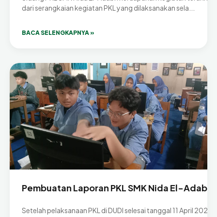
dari serangkaian kegiatan PKL yang dilaksanakan sela...
BACA SELENGKAPNYA »
Pembuatan Laporan PKL SMK Nida El-Adabi
Setelah pelaksanaan PKL di DUDI selesai tanggal 11 April 2026