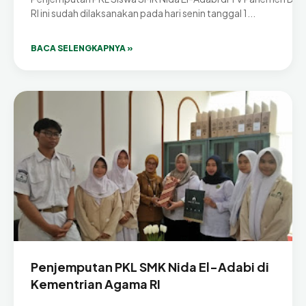
RI ini sudah dilaksanakan pada hari senin tanggal 1...
BACA SELENGKAPNYA »
Penjemputan PKL SMK Nida El-Adabi di
Kementrian Agama RI