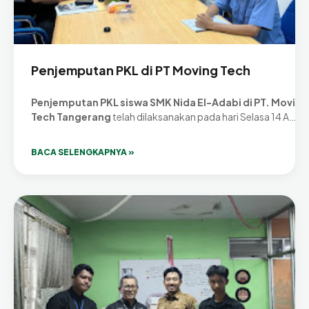
Penjemputan PKL di PT Moving Tech
Penjemputan PKL siswa SMK Nida El-Adabi di PT. Moving
Tech Tangerang
telah dilaksanakan pada hari Selasa 14 A…
BACA SELENGKAPNYA »