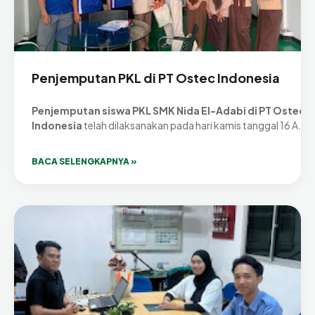
Penjemputan PKL di PT Ostec Indonesia
Penjemputan siswa PKL SMK Nida El-Adabi di PT Ostec
Indonesia
telah dilaksanakan pada hari kamis tanggal 16 A…
BACA SELENGKAPNYA »