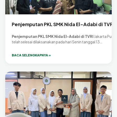
Penjemputan PKL SMK Nida El-Adabi di TVRI
Penjemputan PKL SMK Nida El-Adabi di TVRI
Jakarta Pusat
telah selesai dilaksanakan pada hari Senin tanggal 13…
BACA SELENGKAPNYA »