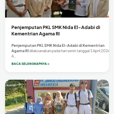
Penjemputan PKL SMK Nida El-Adabi di
Kementrian Agama RI
Penjemputan PKL SMK Nida El-Adabi di Kementrian
Agama RI
dilaksanakan pada hari senin tanggal 3 April 2026.
A…
BACA SELENGKAPNYA »