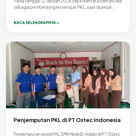
Pada tanggal 12 Januari 2026 saya diantara oleh ibu Ida
sebagai pembimbing ke tempat PKL, saat di perjal...
BACA SELENGKAPNYA »
Penjemputan PKL di PT Ostec Indonesia
Penjemputan siswa PKL SMK Nida El-Adabi di PT Ostec