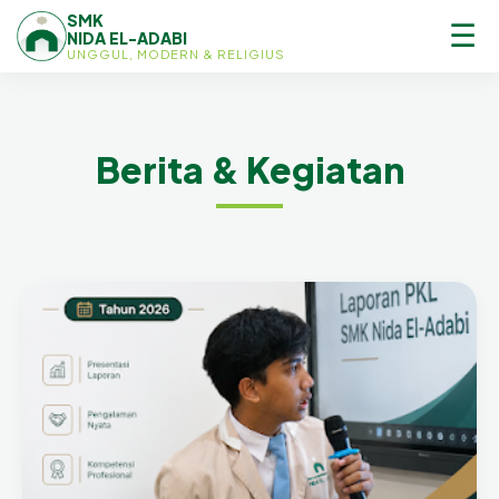
SMK
☰
NIDA EL-ADABI
UNGGUL, MODERN & RELIGIUS
Berita & Kegiatan