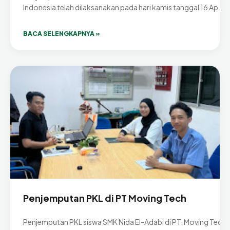
Indonesia telah dilaksanakan pada hari kamis tanggal 16 Ap...
BACA SELENGKAPNYA »
Penjemputan PKL di PT Moving Tech
Penjemputan PKL siswa SMK Nida El-Adabi di PT. Moving Tech